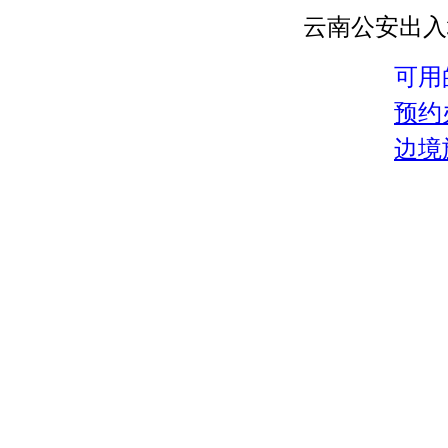
云南公安出入
可用
预约
边境